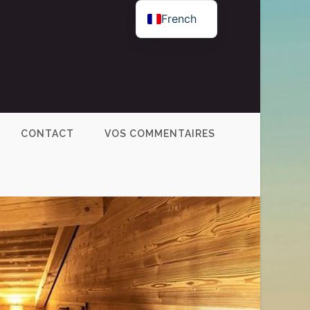
French
English
CONTACT
VOS COMMENTAIRES