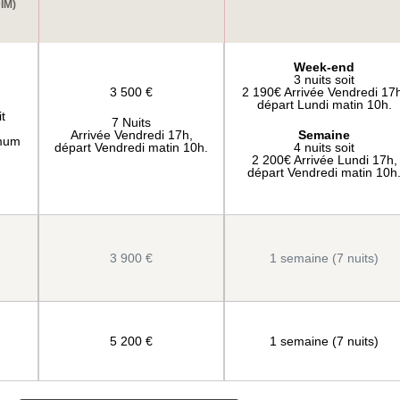
IM)
Week-end
3 nuits soit
3 500 €
2 190€ Arrivée Vendredi 17
départ Lundi matin 10h.
it
7 Nuits
Arrivée Vendredi 17h,
Semaine
imum
départ Vendredi matin 10h.
4 nuits soit
2 200€ Arrivée Lundi 17h,
départ Vendredi matin 10h
3 900 €
1 semaine (7 nuits)
5 200 €
1 semaine (7 nuits)