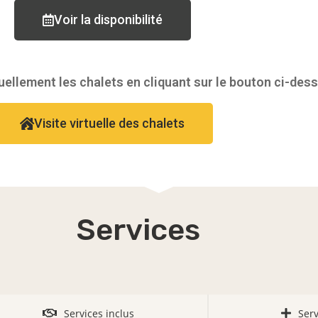
Voir la disponibilité
uellement les chalets en cliquant sur le bouton ci-dess
Visite virtuelle des chalets
Services
Services inclus
Serv