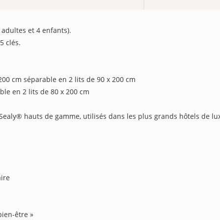
 adultes et 4 enfants).
5 clés.
200 cm séparable en 2 lits de 90 x 200 cm
le en 2 lits de 80 x 200 cm
Sealy® hauts de gamme, utilisés dans les plus grands hôtels de lu
ire
ien-être »