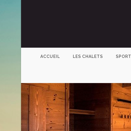
ACCUEIL
LES CHALETS
SPORT