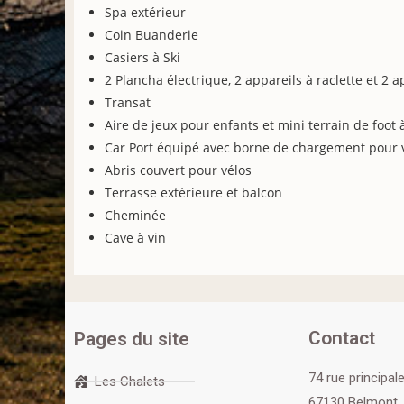
Spa extérieur
Coin Buanderie
Casiers à Ski
2 Plancha électrique, 2 appareils à raclette et 2 
Transat
Aire de jeux pour enfants et mini terrain de foot
Car Port équipé avec borne de chargement pour v
Abris couvert pour vélos
Terrasse extérieure et balcon
Cheminée
Cave à vin
Contact
Pages du site
74 rue principal
Les Chalets
67130 Belmont