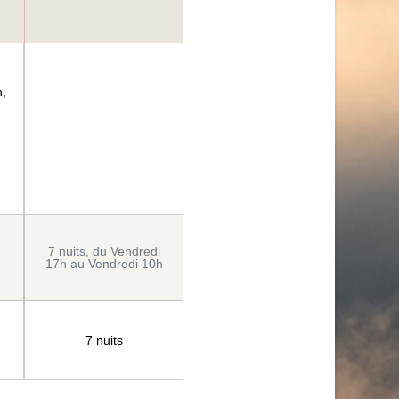
h,
.
7 nuits, du Vendredi
17h au Vendredi 10h
7 nuits