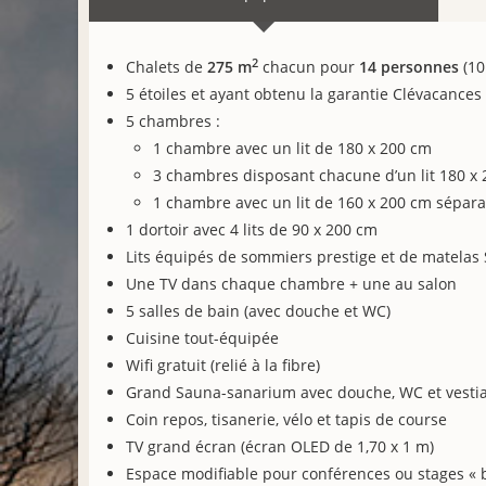
2
Chalets de
275 m
chacun pour
14 personnes
(10
5 étoiles et ayant obtenu la garantie Clévacances 
5 chambres :
1 chambre avec un lit de 180 x 200 cm
3 chambres disposant chacune d’un lit 180 x 
1 chambre avec un lit de 160 x 200 cm séparab
1 dortoir avec 4 lits de 90 x 200 cm
Lits équipés de sommiers prestige et de matelas 
Une TV dans chaque chambre + une au salon
5 salles de bain (avec douche et WC)
Cuisine tout-équipée
Wifi gratuit (relié à la fibre)
Grand Sauna-sanarium avec douche, WC et vestia
Coin repos, tisanerie, vélo et tapis de course
TV grand écran (écran OLED de 1,70 x 1 m)
Espace modifiable pour conférences ou stages « b